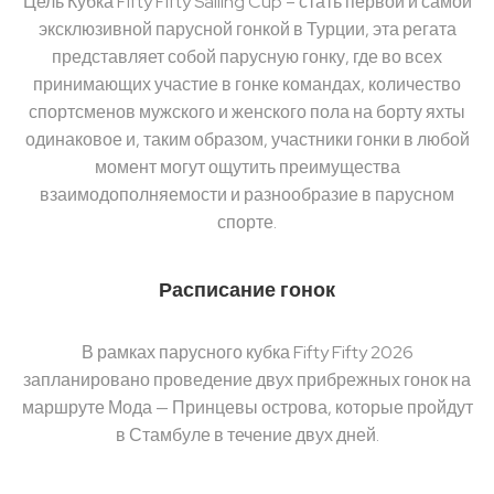
Цель Кубка Fifty Fifty Sailing Cup – стать первой и самой
эксклюзивной парусной гонкой в Турции, эта регата
представляет собой парусную гонку, где во всех
принимающих участие в гонке командах, количество
спортсменов мужского и женского пола на борту яхты
одинаковое и, таким образом, участники гонки в любой
момент могут ощутить преимущества
взаимодополняемости и разнообразие в парусном
спорте.
Расписание гонок
В рамках парусного кубка Fifty Fifty 2026
запланировано проведение двух прибрежных гонок на
маршруте Мода — Принцевы острова, которые пройдут
в Стамбуле в течение двух дней.