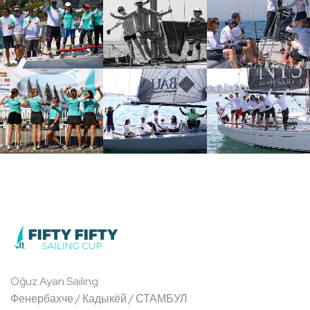
Oğuz Ayan Sailing
Фенербахче / Кадыкёй / СТАМБУЛ