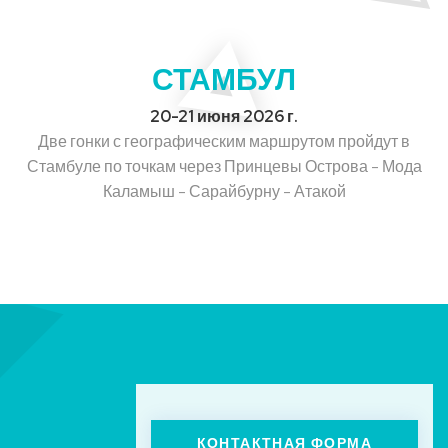
СТАМБУЛ
20-21 июня 2026 г.
Две гонки с географическим маршрутом пройдут в
Стамбуле по точкам через Принцевы Острова - Мода
Каламыш - Сарайбурну - Атакой
КОНТАКТНАЯ ФОРМА