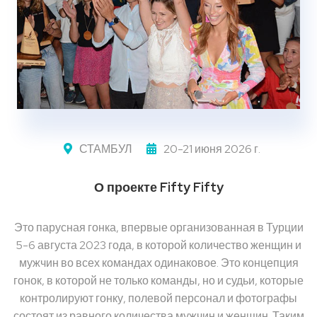
СТАМБУЛ
20-21 июня 2026 г.
О проекте Fifty Fifty
Это парусная гонка, впервые организованная в Турции
5-6 августа 2023 года, в которой количество женщин и
мужчин во всех командах одинаковое. Это концепция
гонок, в которой не только команды, но и судьи, которые
контролируют гонку, полевой персонал и фотографы
состоят из равного количества мужчин и женщин. Таким