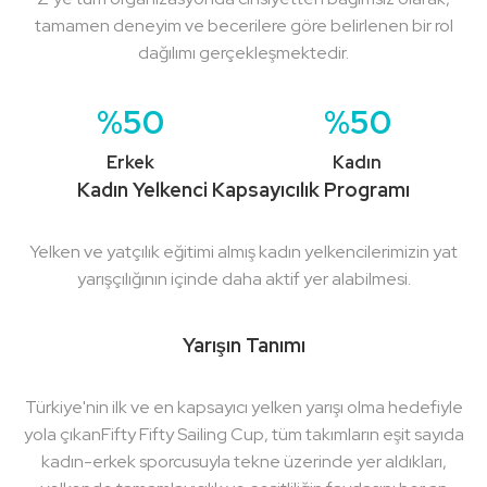
tamamen deneyim ve becerilere göre belirlenen bir rol
dağılımı gerçekleşmektedir.
%50
%50
Erkek
Kadın
Kadın Yelkenci Kapsayıcılık Programı
Yelken ve yatçılık eğitimi almış kadın yelkencilerimizin yat
yarışçılığının içinde daha aktif yer alabilmesi.
Yarışın Tanımı
Türkiye'nin ilk ve en kapsayıcı yelken yarışı olma hedefiyle
yola çıkanFifty Fifty Sailing Cup, tüm takımların eşit sayıda
kadın-erkek sporcusuyla tekne üzerinde yer aldıkları,