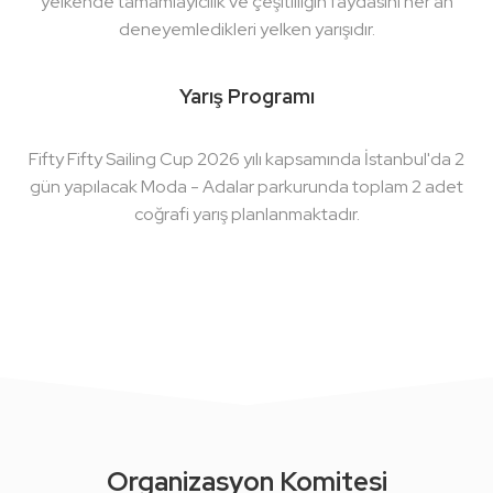
yelkende tamamlayıcılık ve çeşitliliğin faydasını her an
deneyemledikleri yelken yarışıdır.
Yarış Programı
Fifty Fifty Sailing Cup 2026 yılı kapsamında İstanbul'da 2
gün yapılacak Moda - Adalar parkurunda toplam 2 adet
coğrafi yarış planlanmaktadır.
Organizasyon Komitesi