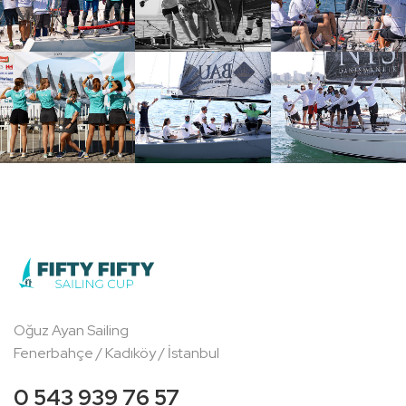
Oğuz Ayan Sailing
Fenerbahçe / Kadıköy / İstanbul
0 543 939 76 57