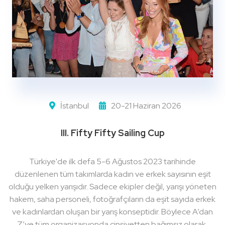
İstanbul
20-21 Haziran 2026
III. Fifty Fifty Sailing Cup
Türkiye'de ilk defa 5-6 Ağustos 2023 tarihinde
düzenlenen tüm takımlarda kadın ve erkek sayısının eşit
olduğu yelken yarışıdır. Sadece ekipler değil, yarışı yöneten
hakem, saha personeli, fotoğrafçıların da eşit sayıda erkek
ve kadınlardan oluşan bir yarış konseptidir. Böylece A’dan
Z’ye tüm organizasyonda cinsiyetten bağımsız olarak,